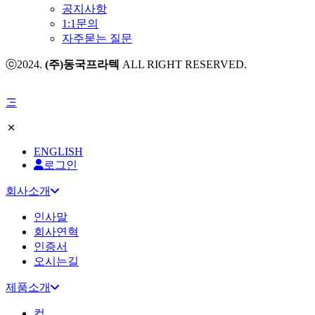
공지사항
1:1문의
자주묻는 질문
ⓒ2024.
(주)동국프라텍
ALL RIGHT RESERVED.
ENGLISH
로그인
회사소개
인사말
회사연혁
인증서
오시는길
제품소개
컵