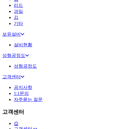
리드
과일
김
기타
보유설비
설비현황
성형공정도
성형공정도
고객센터
공지사항
1:1문의
자주묻는 질문
고객센터
고객센터